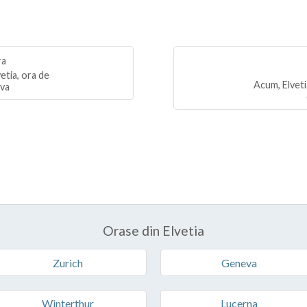
etia, ora de
Acum, Elveti
iva
Orase din Elvetia
Zurich
Geneva
Winterthur
Lucerna