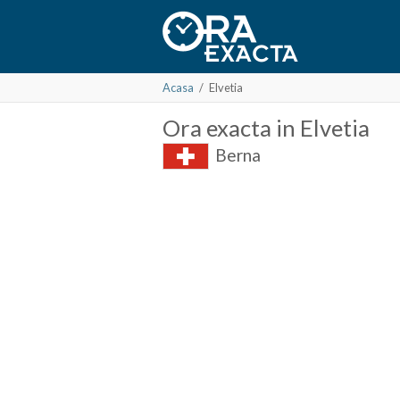
Acasa
/
Elvetia
Ora
exacta in
Elvetia
Berna