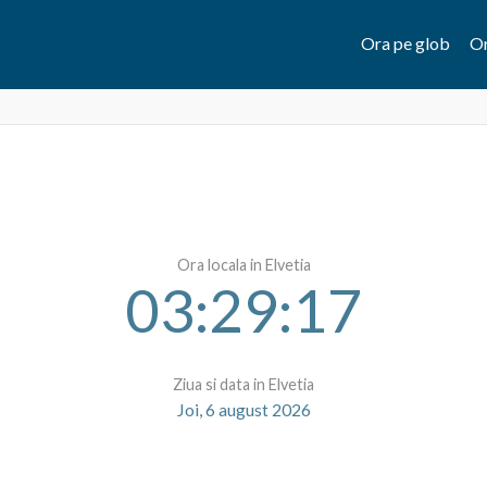
Ora pe glob
Or
Ora locala in Elvetia
03:29:17
Ziua si data in Elvetia
Joi, 6 august 2026