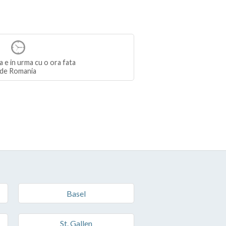
a e in urma cu o ora fata
de Romania
Basel
St. Gallen