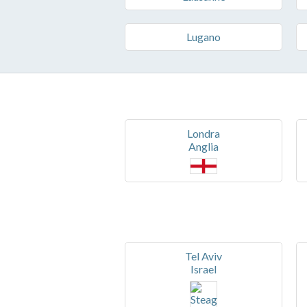
Lugano
Londra
Anglia
Tel Aviv
Israel