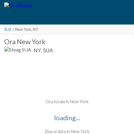
SUA
/
New York
, NY
Ora
New York
NY,
SUA
Ora locala in New York
loading...
Ziua si data in New York