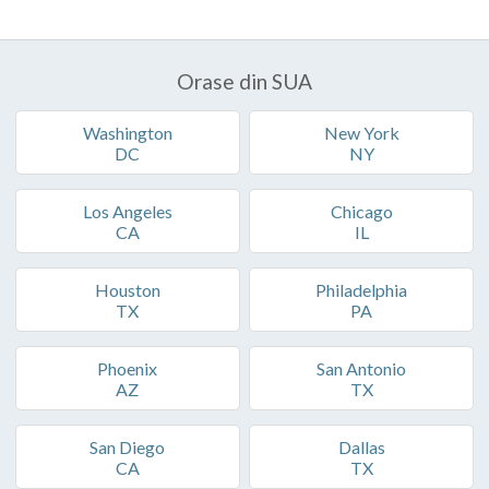
Orase din SUA
Washington
New York
DC
NY
Los Angeles
Chicago
CA
IL
Houston
Philadelphia
TX
PA
Phoenix
San Antonio
AZ
TX
San Diego
Dallas
CA
TX