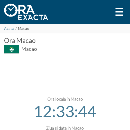
Acasa
/
Macao
Ora
Macao
Macao
Ora locala in Macao
12:33:44
Ziua si data in Macao