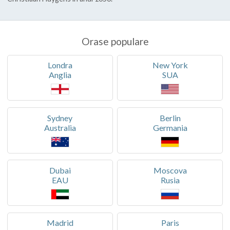
Orase populare
Londra
New York
Anglia
SUA
Sydney
Berlin
Australia
Germania
Dubai
Moscova
EAU
Rusia
Madrid
Paris