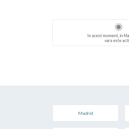
In acest moment, in Ma
vara este act
Madrid