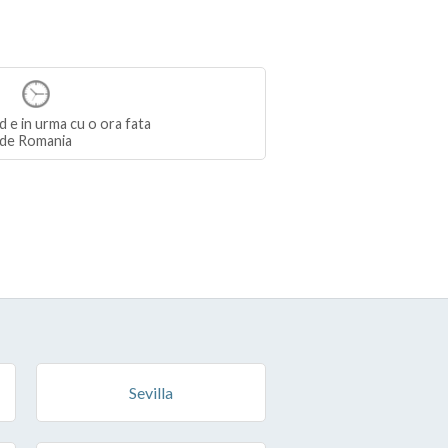
 e in urma cu o ora fata
de Romania
Sevilla