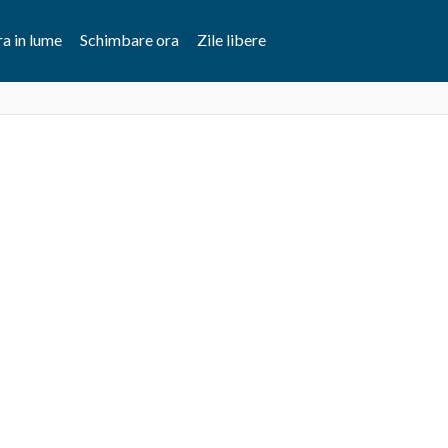
a in lume
Schimbare ora
Zile libere