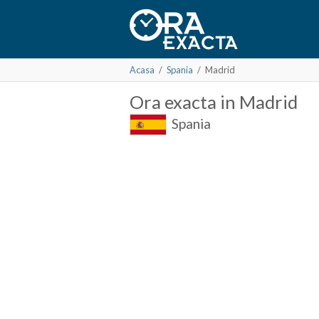
Acasa
/
Spania
/
Madrid
Ora
exacta in
Madrid
Spania