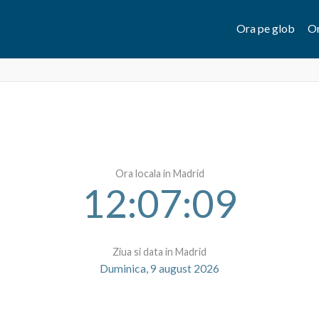
Ora pe glob
Or
Ora locala in Madrid
12:07:09
Ziua si data in Madrid
Duminica, 9 august 2026