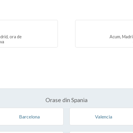
drid, ora de
Acum, Madrid
iva
Orase din Spania
Barcelona
Valencia