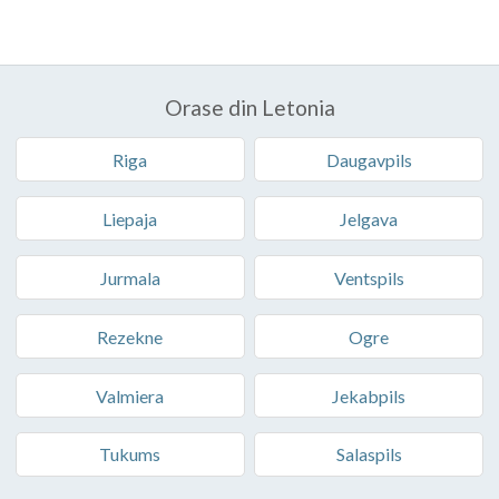
Orase din Letonia
Riga
Daugavpils
Liepaja
Jelgava
Jurmala
Ventspils
Rezekne
Ogre
Valmiera
Jekabpils
Tukums
Salaspils