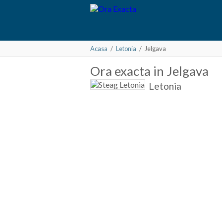
Acasa
/
Letonia
/
Jelgava
Ora
exacta in
Jelgava
Letonia