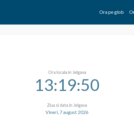
Ora pe glob
Or
Ora locala in Jelgava
13:19:50
Ziua si data in Jelgava
Vineri, 7 august 2026