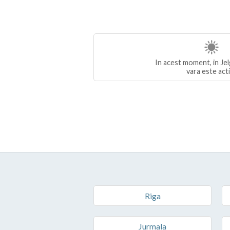
In acest moment, in Jel
vara este act
Riga
Jurmala