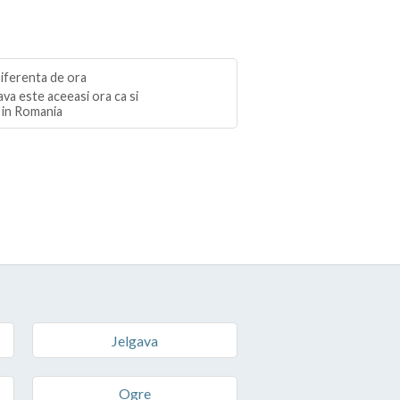
ava este aceeasi ora ca si
in Romania
Jelgava
Ogre