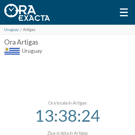
Uruguay
/
Artigas
Ora
Artigas
Uruguay
Ora locala in Artigas
13:38:24
Ziua si data in Artigas