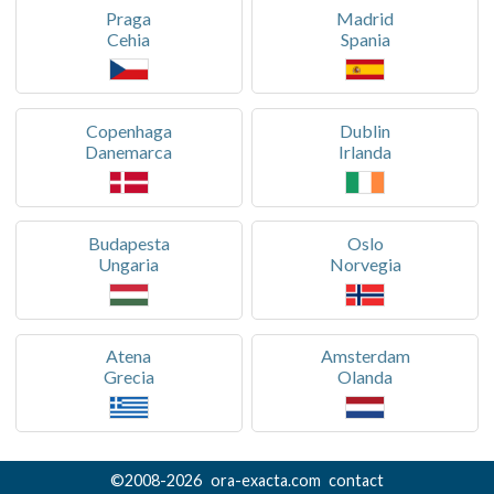
Praga
Madrid
Cehia
Spania
Copenhaga
Dublin
Danemarca
Irlanda
Budapesta
Oslo
Ungaria
Norvegia
Atena
Amsterdam
Grecia
Olanda
©
2008-
2026
ora-exacta.com
contact