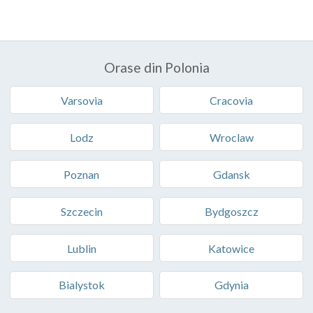
Orase din Polonia
Varsovia
Cracovia
Lodz
Wroclaw
Poznan
Gdansk
Szczecin
Bydgoszcz
Lublin
Katowice
Bialystok
Gdynia