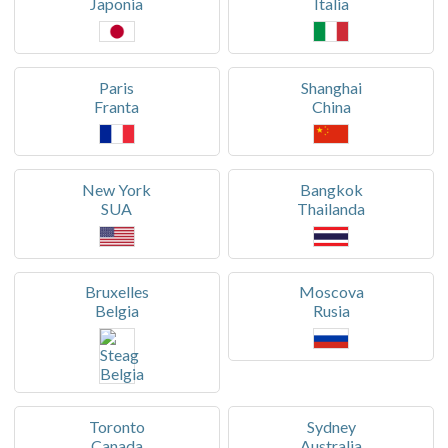
Japonia
Italia
Paris
Shanghai
Franta
China
New York
Bangkok
SUA
Thailanda
Bruxelles
Moscova
Belgia
Rusia
Toronto
Sydney
Canada
Australia