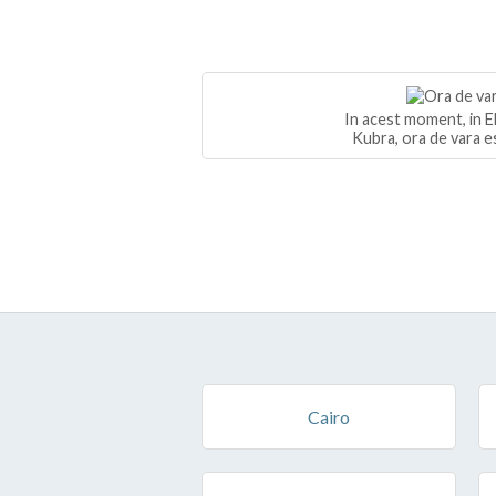
In acest moment, in El
Kubra, ora de vara e
Cairo