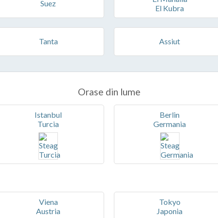
Suez
El Kubra
Tanta
Assiut
Orase din lume
Istanbul
Berlin
Turcia
Germania
Viena
Tokyo
Austria
Japonia