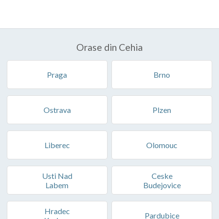
Orase din Cehia
Praga
Brno
Ostrava
Plzen
Liberec
Olomouc
Usti Nad
Ceske
Labem
Budejovice
Hradec
Pardubice