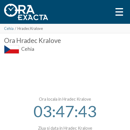
Cehia
/
Hradec Kralove
Ora
Hradec Kralove
Cehia
Ora locala in Hradec Kralove
03:47:43
Ziua si data in Hradec Kralove