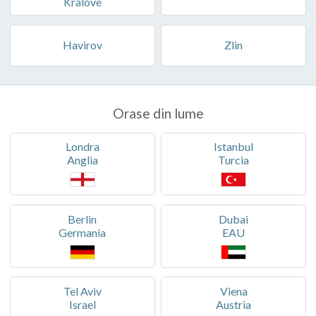
Kralove
Havirov
Zlin
Orase din lume
Londra
Istanbul
Anglia
Turcia
Berlin
Dubai
Germania
EAU
Tel Aviv
Viena
Israel
Austria