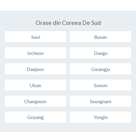
Orase din Coreea De Sud
Seul
Busan
Incheon
Daegu
Daejeon
Gwangju
Ulsan
Suwon
Changwon
Seongnam
Goyang
Yongin