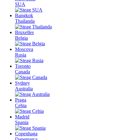
SUA
Bangkok
Thailanda
Bruxelles
Belgia
Moscova
Rusia
Toronto
Canada
Sydney
Australia
Praga
Cehia
Madrid
Spania
Copenhaga
Danemarca