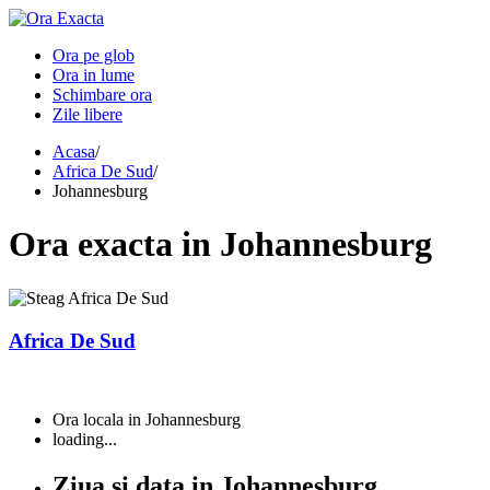
Ora pe glob
Ora in lume
Schimbare ora
Zile libere
Acasa
/
Africa De Sud
/
Johannesburg
Ora
exacta in
Johannesburg
Africa De Sud
Ora locala in Johannesburg
loading...
Ziua si data in Johannesburg