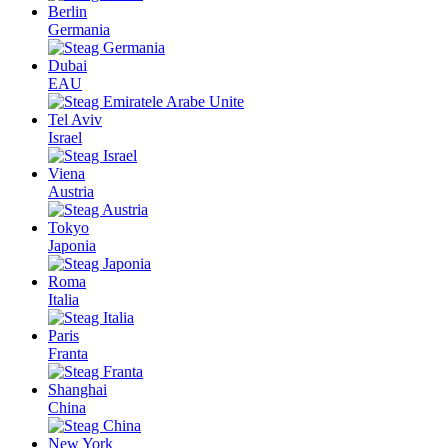
Berlin
Germania
Dubai
EAU
Tel Aviv
Israel
Viena
Austria
Tokyo
Japonia
Roma
Italia
Paris
Franta
Shanghai
China
New York