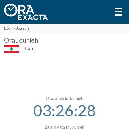
Liban
/
Jounieh
Ora
Jounieh
Liban
Ora locala in Jounieh
03:26:28
Ziua si data in Jounieh