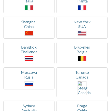
Italia
Franta
Shanghai
New York
China
SUA
Bangkok
Bruxelles
Thailanda
Belgia
Moscova
Toronto
Rusia
Canada
Sydney
Praga
Australia
Cehia