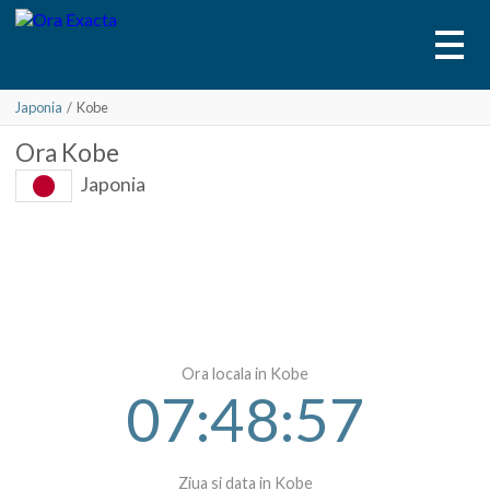
Japonia
/
Kobe
Ora
Kobe
Japonia
Ora locala in Kobe
07:48:57
Ziua si data in Kobe