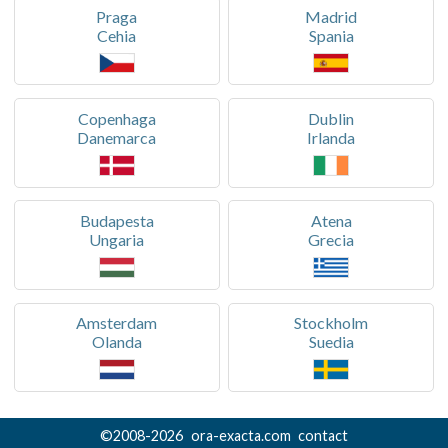
Praga
Madrid
Cehia
Spania
Copenhaga
Dublin
Danemarca
Irlanda
Budapesta
Atena
Ungaria
Grecia
Amsterdam
Stockholm
Olanda
Suedia
©
2008-
2026
ora-exacta.com
contact