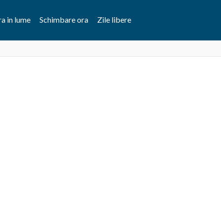
a in lume
Schimbare ora
Zile libere