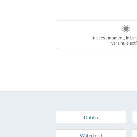
In acest moment, in Lim
vara nu e act
Dublin
Waterford