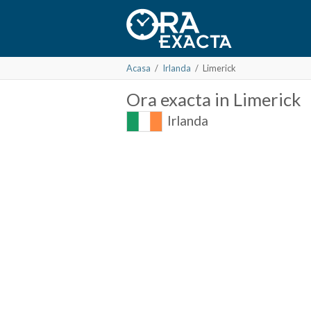
Acasa
/
Irlanda
/
Limerick
Ora
exacta in
Limerick
Irlanda