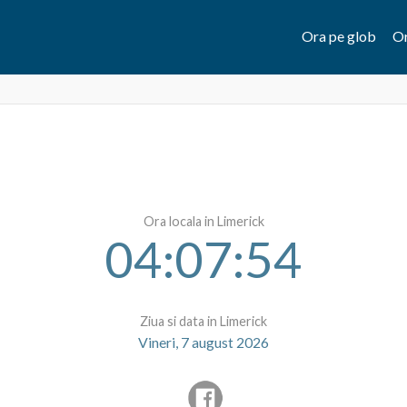
Ora pe glob
Or
Ora locala in Limerick
04:07:54
Ziua si data in Limerick
Vineri, 7 august 2026