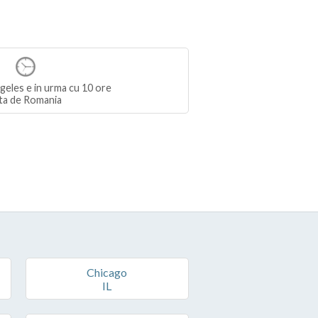
eles e in urma cu 10 ore
ta de Romania
Chicago
IL