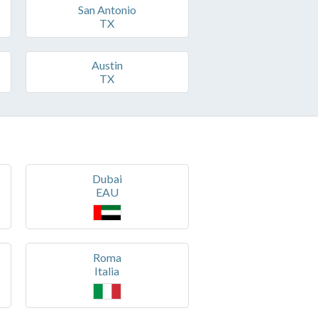
San Antonio
TX
Austin
TX
Dubai
EAU
Roma
Italia