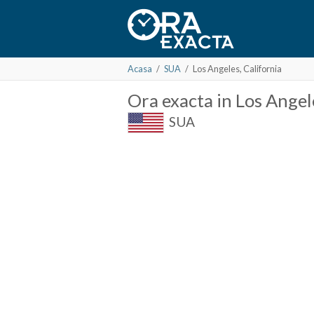
Acasa
/
SUA
/
Los Angeles
, California
Ora
exacta in
Los Angel
SUA