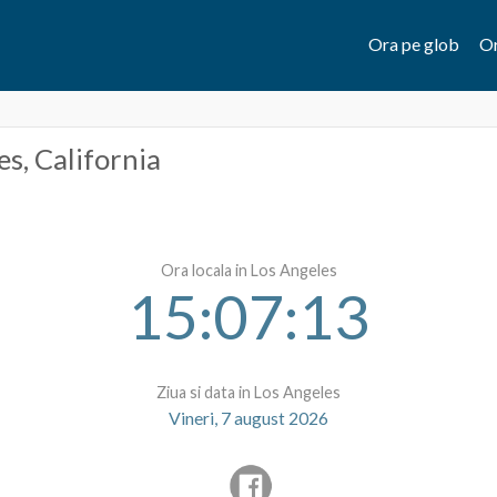
Ora pe glob
Or
es
, California
Ora locala in Los Angeles
15:07:13
Ziua si data in Los Angeles
Vineri, 7 august 2026