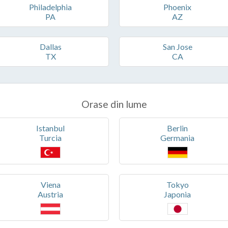
Philadelphia
Phoenix
PA
AZ
Dallas
San Jose
TX
CA
Orase din lume
Istanbul
Berlin
Turcia
Germania
Viena
Tokyo
Austria
Japonia