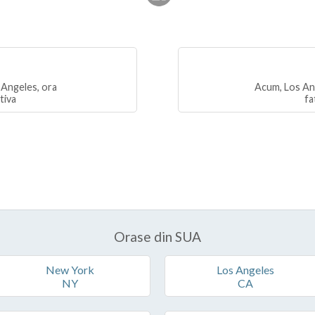
 Angeles, ora
Acum, Los Ang
tiva
fa
Orase din SUA
New York
Los Angeles
NY
CA