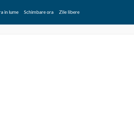
a in lume
Schimbare ora
Zile libere