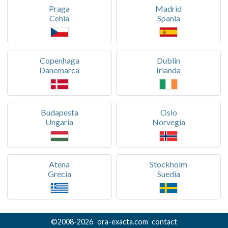
Praga
Madrid
Cehia
Spania
Copenhaga
Dublin
Danemarca
Irlanda
Budapesta
Oslo
Ungaria
Norvegia
Atena
Stockholm
Grecia
Suedia
©
2008-
2026
ora-exacta.com
contact