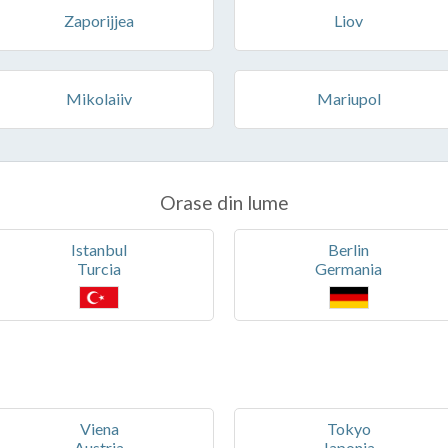
Zaporijjea
Liov
Mikolaiiv
Mariupol
Orase din lume
Istanbul
Berlin
Turcia
Germania
Viena
Tokyo
Austria
Japonia