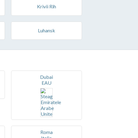
Krivii Rih
Luhansk
Dubai
EAU
Roma
Italia