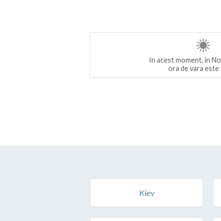
In acest moment, in N
ora de vara este 
Kiev