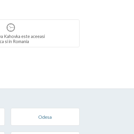
va Kahovka este aceeasi
ca si in Romania
Odesa