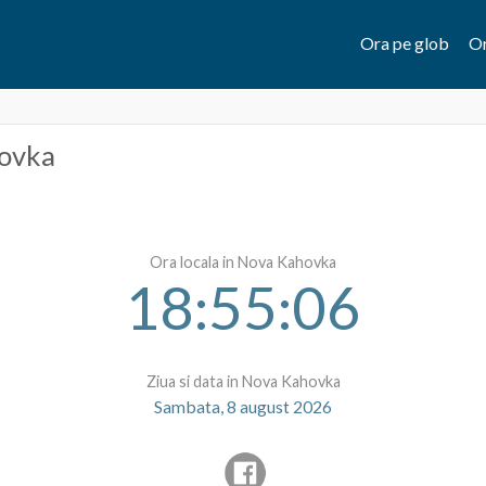
Ora pe glob
Or
ovka
Ora locala in Nova Kahovka
18:55:06
Ziua si data in Nova Kahovka
Sambata, 8 august 2026