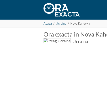
Acasa
/
Ucraina
/
Nova Kahovka
Ora
exacta in
Nova Kah
Ucraina