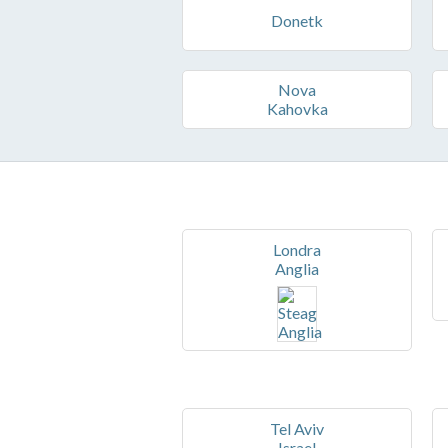
Donetk
Nova
Kahovka
Londra
Anglia
Tel Aviv
Israel