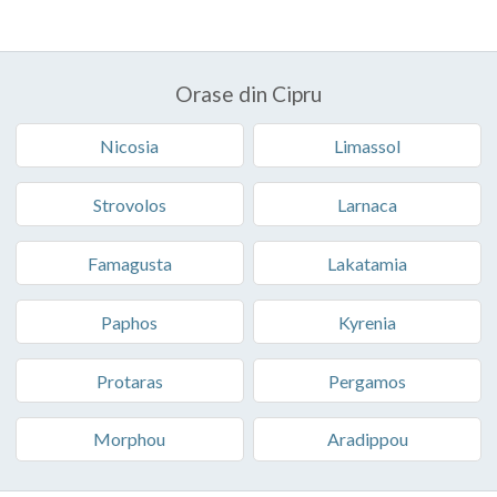
Orase din Cipru
Nicosia
Limassol
Strovolos
Larnaca
Famagusta
Lakatamia
Paphos
Kyrenia
Protaras
Pergamos
Morphou
Aradippou