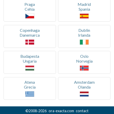
Praga
Madrid
Cehia
Spania
Copenhaga
Dublin
Danemarca
Irlanda
Budapesta
Oslo
Ungaria
Norvegia
Atena
Amsterdam
Grecia
Olanda
©
2008-
2026
ora-exacta.com
contact