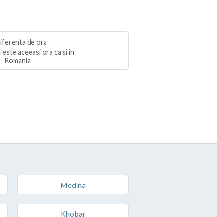
 este aceeasi ora ca si in
Romania
Medina
Khobar