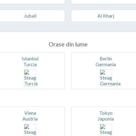
Jubail
Al Kharj
Orase din lume
Istanbul
Berlin
Turcia
Germania
Viena
Tokyo
Austria
Japonia