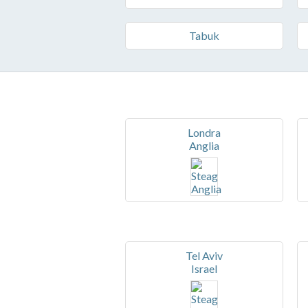
Tabuk
Londra
Anglia
Tel Aviv
Israel