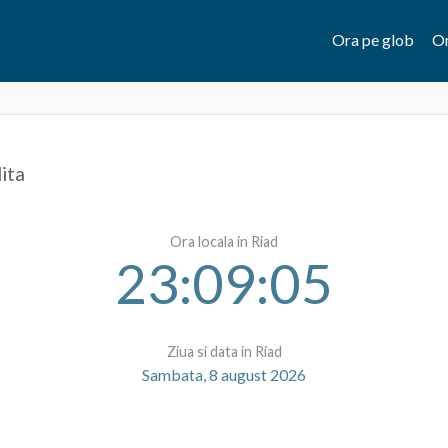
Ora pe glob
Or
ita
Ora locala in Riad
23:09:05
Ziua si data in Riad
Sambata, 8 august 2026