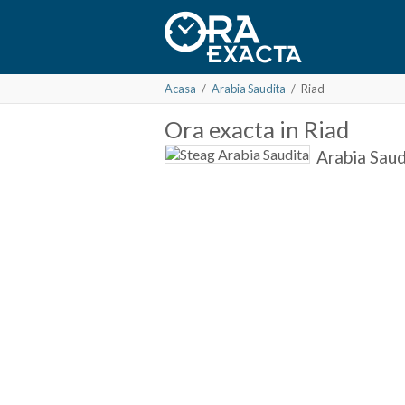
Acasa
/
Arabia Saudita
/
Riad
Ora
exacta in
Riad
Arabia Saud