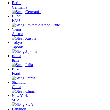
Berlin
Germania
Dubai
EAU
Viena
Austria
Tokyo
Japonia
Roma
Italia
Paris
Franta
Shanghai
China
New York
SUA
Bangkok