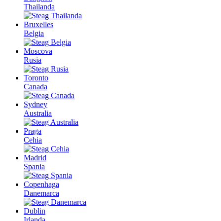
Thailanda
Bruxelles
Belgia
Moscova
Rusia
Toronto
Canada
Sydney
Australia
Praga
Cehia
Madrid
Spania
Copenhaga
Danemarca
Dublin
Irlanda