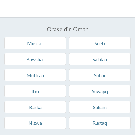
Orase din Oman
Muscat
Seeb
Bawshar
Salalah
Muttrah
Sohar
Ibri
Suwayq
Barka
Saham
Nizwa
Rustaq