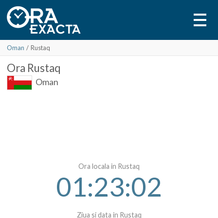
Oman
/
Rustaq
Ora
Rustaq
Oman
Ora locala in Rustaq
01:23:02
Ziua si data in Rustaq