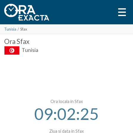
Tunisia
/
Sfax
Ora
Sfax
Tunisia
Ora locala in Sfax
09:02:25
Ziua si data in Sfax