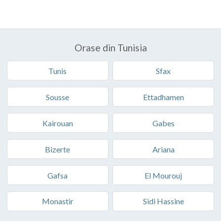
Orase din Tunisia
Tunis
Sfax
Sousse
Ettadhamen
Kairouan
Gabes
Bizerte
Ariana
Gafsa
El Mourouj
Monastir
Sidi Hassine