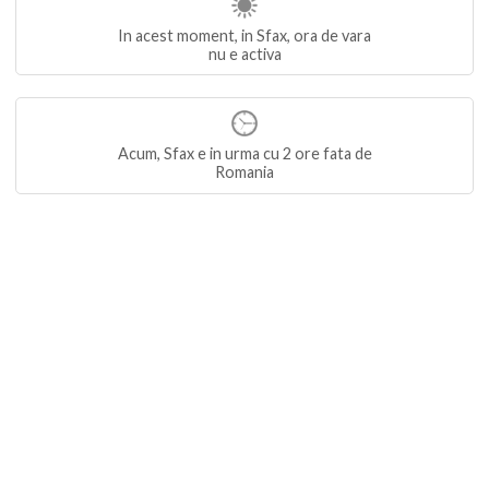
In acest moment, in Sfax, ora de vara
nu e activa
Acum, Sfax e in urma cu 2 ore fata de
Romania