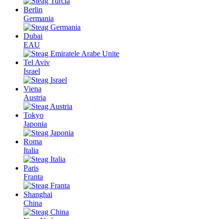
Berlin
Germania
Dubai
EAU
Tel Aviv
Israel
Viena
Austria
Tokyo
Japonia
Roma
Italia
Paris
Franta
Shanghai
China