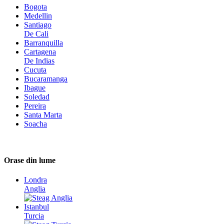
Bogota
Medellin
Santiago
De Cali
Barranquilla
Cartagena
De Indias
Cucuta
Bucaramanga
Ibague
Soledad
Pereira
Santa Marta
Soacha
Orase din lume
Londra
Anglia
Istanbul
Turcia