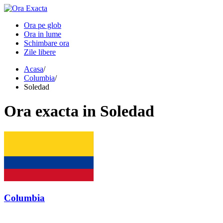
Ora pe glob
Ora in lume
Schimbare ora
Zile libere
Acasa
/
Columbia
/
Soledad
Ora
exacta in
Soledad
Columbia