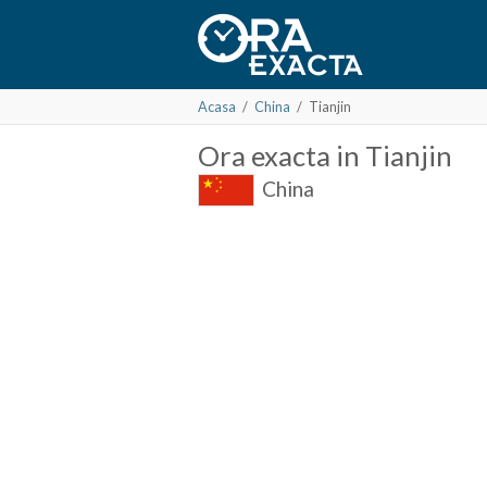
Acasa
/
China
/
Tianjin
Ora
exacta in
Tianjin
China