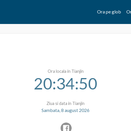
Ora pe glob
Or
Ora locala in Tianjin
20:34:50
Ziua si data in Tianjin
Sambata, 8 august 2026