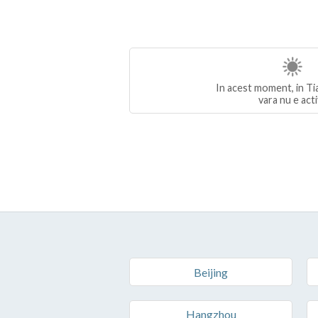
In acest moment, in Tia
vara nu e act
Beijing
Hangzhou