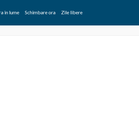
a in lume
Schimbare ora
Zile libere