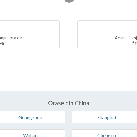
njin, ora de
Acum, Tianj
iva
fa
Orase din China
Guangzhou
Shanghai
Wuhan
Chengdu