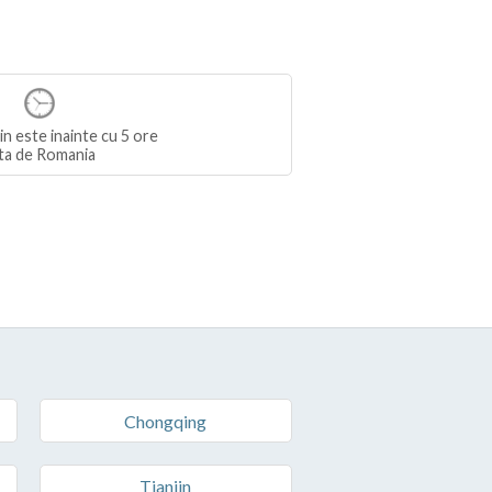
in este inainte cu 5 ore
ta de Romania
Chongqing
Tianjin