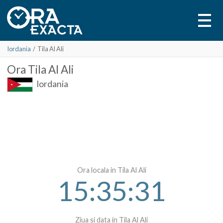
Iordania
/
Tila Al Ali
Ora
Tila Al Ali
Iordania
Ora locala in Tila Al Ali
15:35:31
Ziua si data in Tila Al Ali