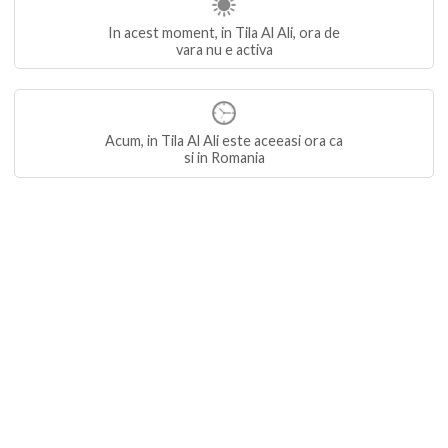
In acest moment, in Tila Al Ali, ora de
vara nu e activa
Acum, in Tila Al Ali este aceeasi ora ca
si in Romania