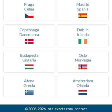
Praga
Madrid
Cehia
Spania
Copenhaga
Dublin
Danemarca
Irlanda
Budapesta
Oslo
Ungaria
Norvegia
Atena
Amsterdam
Grecia
Olanda
©
2008-
2026
ora-exacta.com
contact