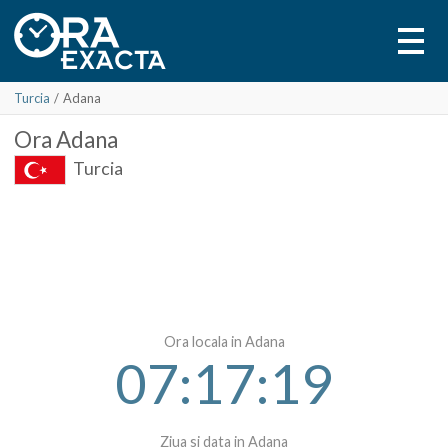
Turcia
/
Adana
Ora
Adana
Turcia
Ora locala in Adana
07:17:19
Ziua si data in Adana