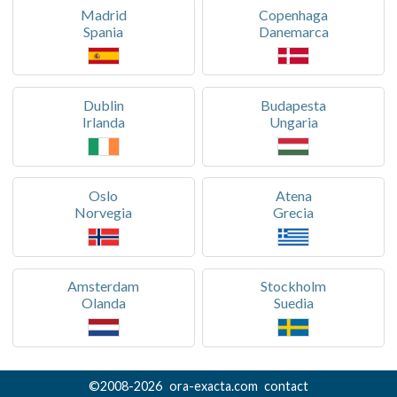
Madrid
Copenhaga
Spania
Danemarca
Dublin
Budapesta
Irlanda
Ungaria
Oslo
Atena
Norvegia
Grecia
Amsterdam
Stockholm
Olanda
Suedia
©
2008-
2026
ora-exacta.com
contact