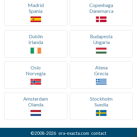
Madrid
Copenhaga
Spania
Danemarca
Dublin
Budapesta
Irlanda
Ungaria
Oslo
Atena
Norvegia
Grecia
Amsterdam
Stockholm
Olanda
Suedia
©
2008-
2026
ora-exacta.com
contact