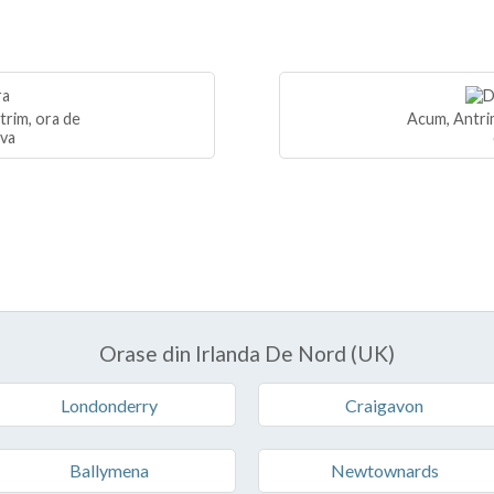
trim, ora de
Acum, Antrim
iva
Orase din Irlanda De Nord (UK)
Londonderry
Craigavon
Ballymena
Newtownards