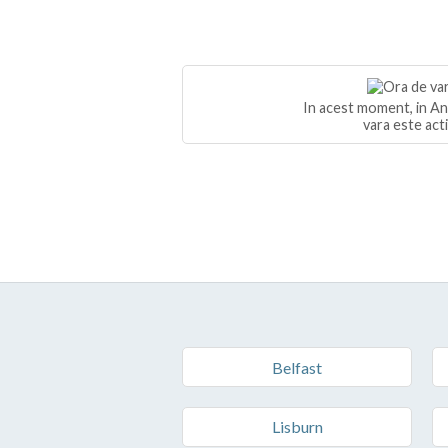
In acest moment, in An
vara este act
Belfast
Lisburn