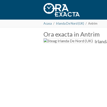
Acasa
/
Irlanda De Nord (UK)
/
Antrim
Ora
exacta in
Antrim
Irlan