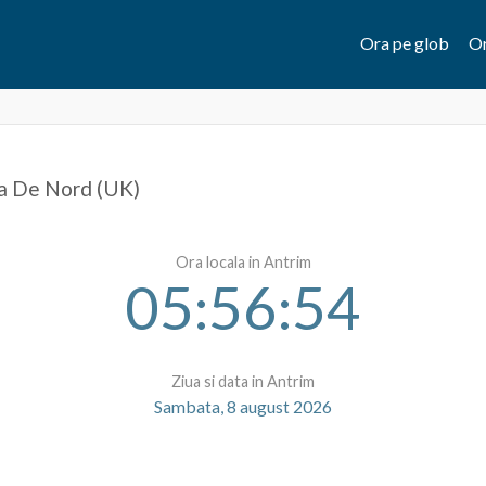
Ora pe glob
Or
da De Nord (UK)
Ora locala in Antrim
05:56:54
Ziua si data in Antrim
Sambata, 8 august 2026