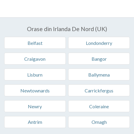
Orase din Irlanda De Nord (UK)
Belfast
Londonderry
Craigavon
Bangor
Lisburn
Ballymena
Newtownards
Carrickfergus
Newry
Coleraine
Antrim
Omagh