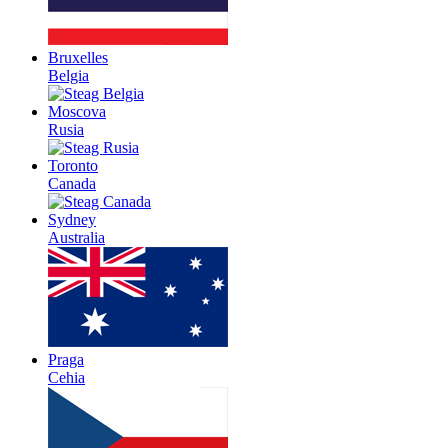
Bruxelles
Belgia
Moscova
Rusia
Toronto
Canada
Sydney
Australia
Praga
Cehia