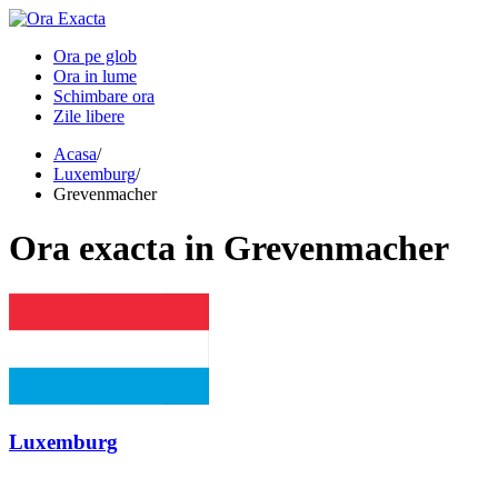
Ora pe glob
Ora in lume
Schimbare ora
Zile libere
Acasa
/
Luxemburg
/
Grevenmacher
Ora
exacta in
Grevenmacher
Luxemburg