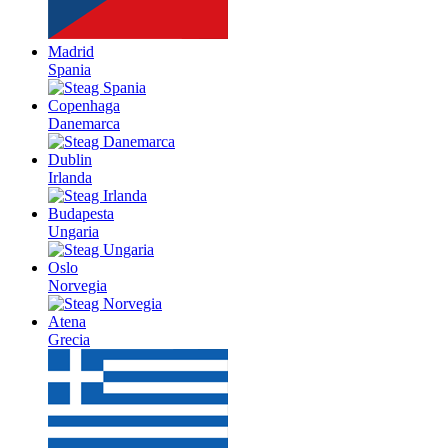
Madrid
Spania
Copenhaga
Danemarca
Dublin
Irlanda
Budapesta
Ungaria
Oslo
Norvegia
Atena
Grecia