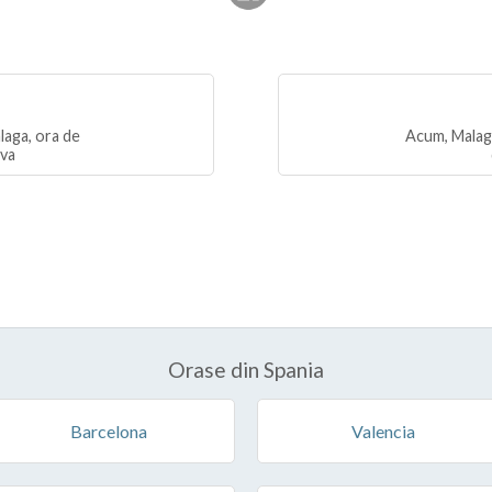
laga, ora de
Acum, Malaga
iva
Orase din Spania
Barcelona
Valencia