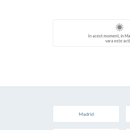
In acest moment, in Ma
vara este act
Madrid