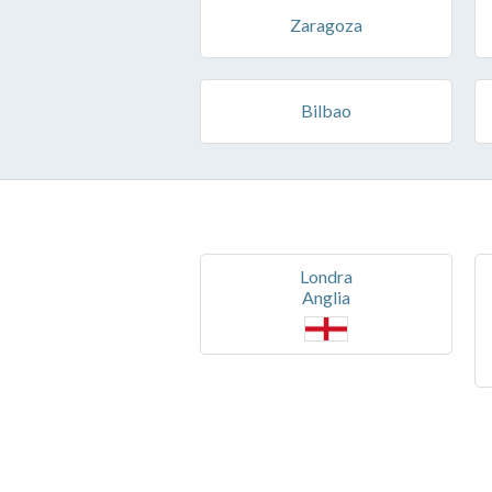
Zaragoza
Bilbao
Londra
Anglia