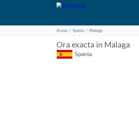
Acasa
/
Spania
/
Malaga
Ora
exacta in
Malaga
Spania