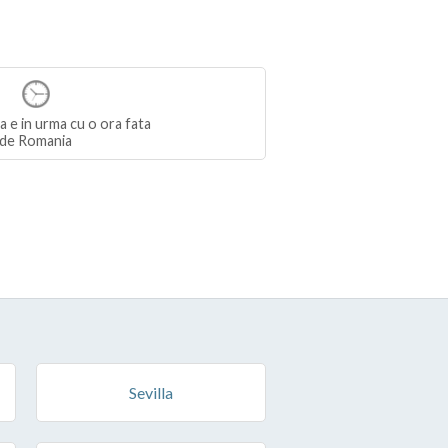
 e in urma cu o ora fata
de Romania
Sevilla