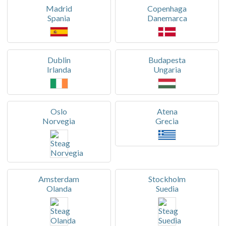
Madrid
Copenhaga
Spania
Danemarca
Dublin
Budapesta
Irlanda
Ungaria
Oslo
Atena
Norvegia
Grecia
Amsterdam
Stockholm
Olanda
Suedia