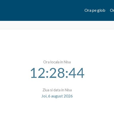
Ora pe glob
Or
Ora locala in Nisa
12:28:44
Ziua si data in Nisa
Joi, 6 august 2026