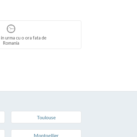
 in urma cu o ora fata de
Romania
Toulouse
Montpellier