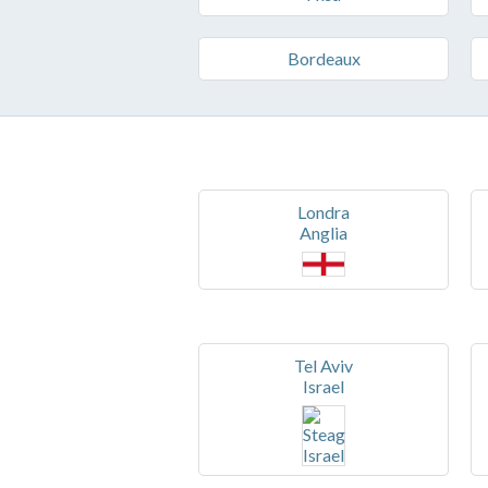
Bordeaux
Londra
Anglia
Tel Aviv
Israel