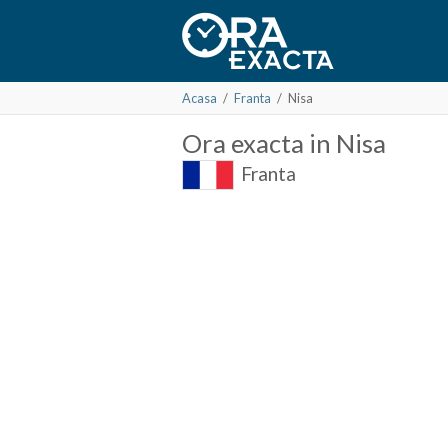
Acasa
/
Franta
/
Nisa
Ora
exacta in
Nisa
Franta