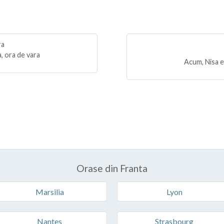
, ora de vara
Acum, Nisa e
Orase din Franta
Marsilia
Lyon
Nantes
Strasbourg