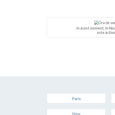
In acest moment, in Nisa
este activa
Paris
Nisa