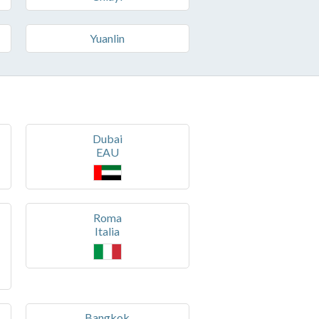
Yuanlin
Dubai
EAU
Roma
Italia
Bangkok