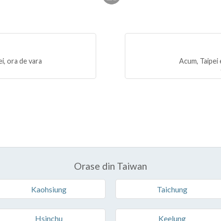
i, ora de vara
Acum, Taipei 
Orase din Taiwan
Kaohsiung
Taichung
Hsinchu
Keelung