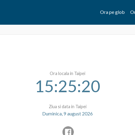
Ora pe glob
Or
Ora locala in Taipei
15:25:20
Ziua si data in Taipei
Duminica, 9 august 2026