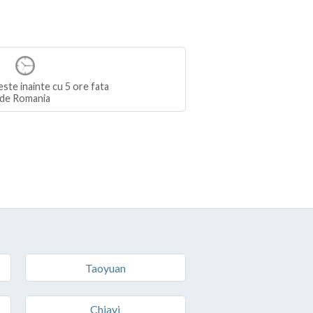
este inainte cu 5 ore fata
de Romania
Taoyuan
Chiayi