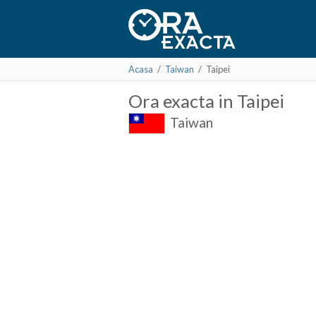
Acasa
/
Taiwan
/
Taipei
Ora
exacta in
Taipei
Taiwan