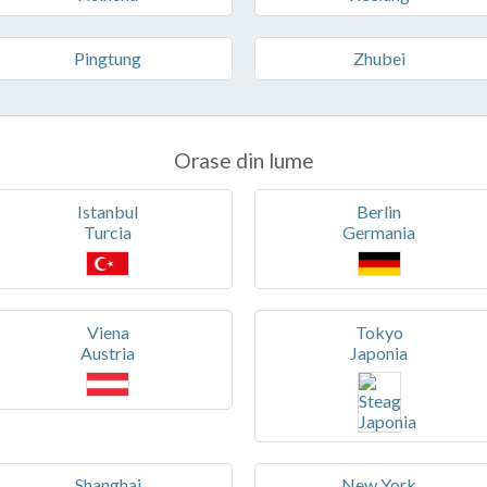
Pingtung
Zhubei
Orase din lume
Istanbul
Berlin
Turcia
Germania
Viena
Tokyo
Austria
Japonia
Shanghai
New York