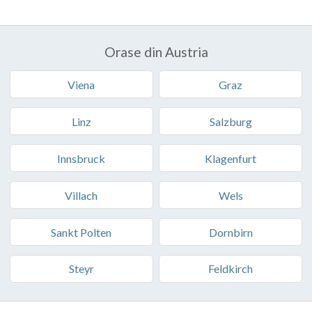
Orase din Austria
Viena
Graz
Linz
Salzburg
Innsbruck
Klagenfurt
Villach
Wels
Sankt Polten
Dornbirn
Steyr
Feldkirch