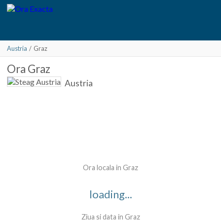
Austria
/
Graz
Ora
Graz
Austria
Ora locala in Graz
loading...
Ziua si data in Graz