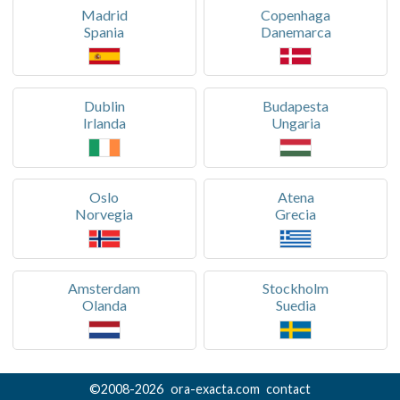
Madrid
Copenhaga
Spania
Danemarca
Dublin
Budapesta
Irlanda
Ungaria
Oslo
Atena
Norvegia
Grecia
Amsterdam
Stockholm
Olanda
Suedia
©
2008-
2026
ora-exacta.com
contact