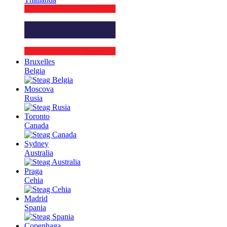
Bruxelles
Belgia
Moscova
Rusia
Toronto
Canada
Sydney
Australia
Praga
Cehia
Madrid
Spania
Copenhaga