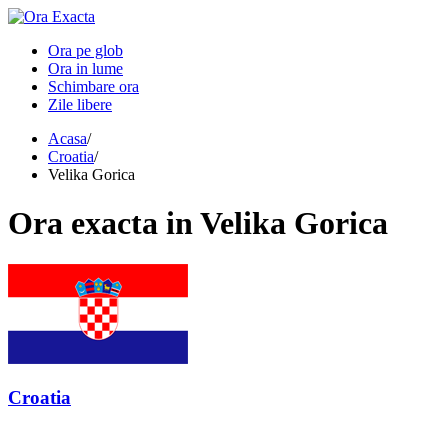
Ora pe glob
Ora in lume
Schimbare ora
Zile libere
Acasa
/
Croatia
/
Velika Gorica
Ora
exacta in
Velika Gorica
Croatia