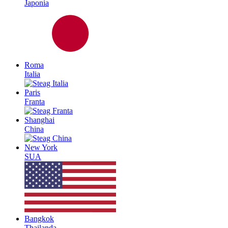
Japonia
Roma
Italia
Paris
Franta
Shanghai
China
New York
SUA
Bangkok
Thailanda