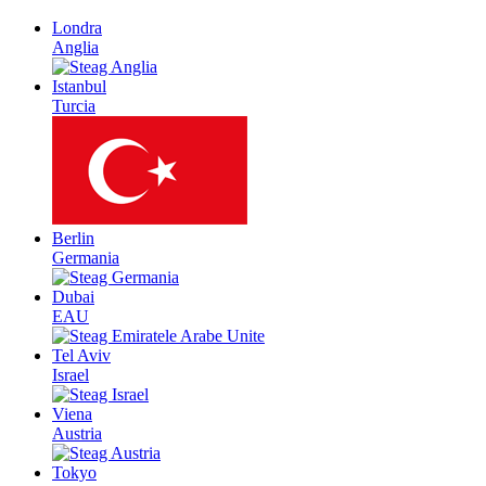
Londra
Anglia
Istanbul
Turcia
Berlin
Germania
Dubai
EAU
Tel Aviv
Israel
Viena
Austria
Tokyo