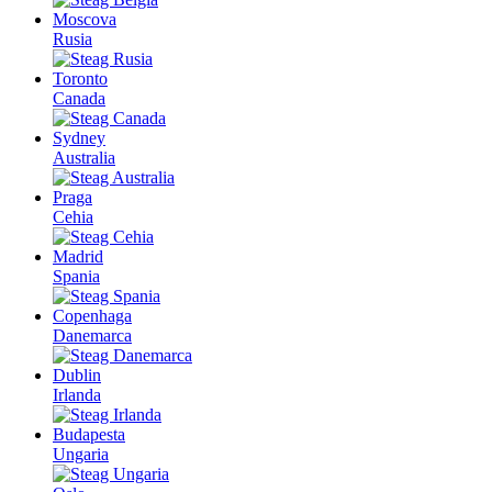
Moscova
Rusia
Toronto
Canada
Sydney
Australia
Praga
Cehia
Madrid
Spania
Copenhaga
Danemarca
Dublin
Irlanda
Budapesta
Ungaria