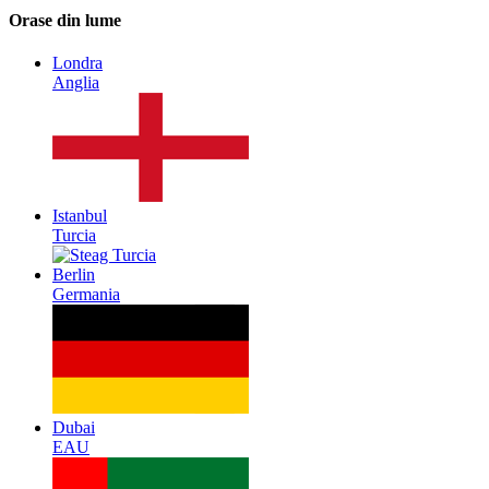
Orase din lume
Londra
Anglia
Istanbul
Turcia
Berlin
Germania
Dubai
EAU