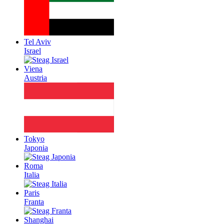
Tel Aviv
Israel
Viena
Austria
Tokyo
Japonia
Roma
Italia
Paris
Franta
Shanghai