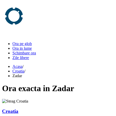
Ora pe glob
Ora in lume
Schimbare ora
Zile libere
Acasa
/
Croatia
/
Zadar
Ora
exacta in
Zadar
Croatia