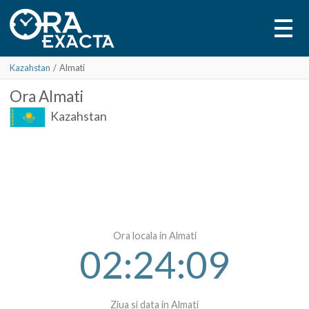
Kazahstan
/
Almati
Ora
Almati
Kazahstan
Ora locala in Almati
02:24:09
Ziua si data in Almati