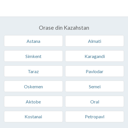
Orase din Kazahstan
Astana
Almati
Simkent
Karagandi
Taraz
Pavlodar
Oskemen
Semei
Aktobe
Oral
Kostanai
Petropavl