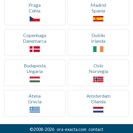
Praga
Madrid
Cehia
Spania
Copenhaga
Dublin
Danemarca
Irlanda
Budapesta
Oslo
Ungaria
Norvegia
Atena
Amsterdam
Grecia
Olanda
©
2008-
2026
ora-exacta.com
contact