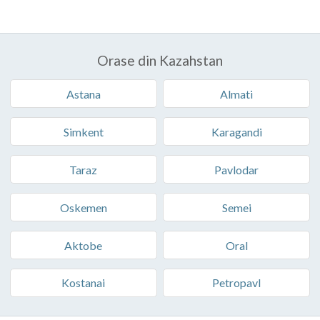
Orase din Kazahstan
Astana
Almati
Simkent
Karagandi
Taraz
Pavlodar
Oskemen
Semei
Aktobe
Oral
Kostanai
Petropavl