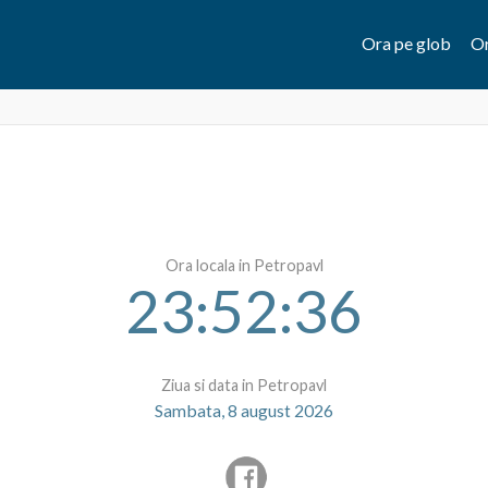
Ora pe glob
Or
Ora locala in Petropavl
23:52:36
Ziua si data in Petropavl
Sambata, 8 august 2026