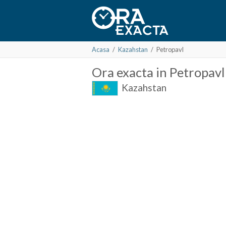
Acasa
/
Kazahstan
/
Petropavl
Ora
exacta in
Petropavl
Kazahstan