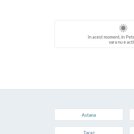
In acest moment, in Petr
vara nu e act
Astana
Taraz