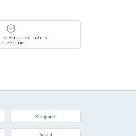
avl este inainte cu 2 ore
ta de Romania
Karagandi
Semei