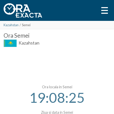
Kazahstan
/
Semei
Ora
Semei
Kazahstan
Ora locala in Semei
19:08:25
Ziua si data in Semei