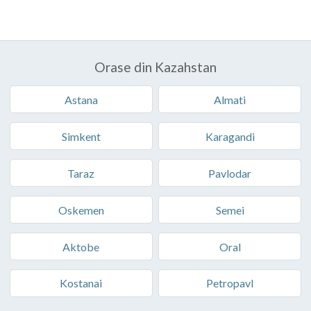
Orase din Kazahstan
Astana
Almati
Simkent
Karagandi
Taraz
Pavlodar
Oskemen
Semei
Aktobe
Oral
Kostanai
Petropavl