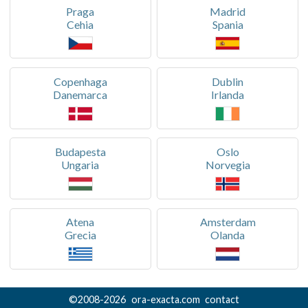
Praga
Madrid
Cehia
Spania
Copenhaga
Dublin
Danemarca
Irlanda
Budapesta
Oslo
Ungaria
Norvegia
Atena
Amsterdam
Grecia
Olanda
©
2008-
2026
ora-exacta.com
contact